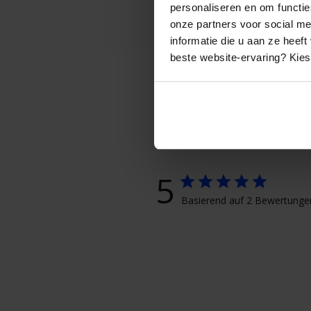
personaliseren en om functie
onze partners voor social m
informatie die u aan ze heef
beste website-ervaring? Kies 
5
Basierend auf 2 Bewertunge