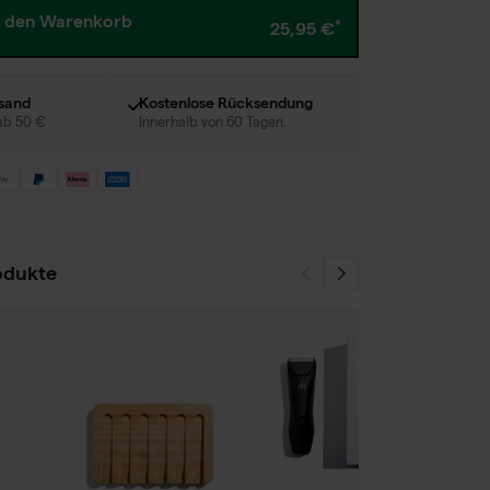
n den Warenkorb
25,95 €
rsand
Kostenlose Rücksendung
 ab 50 €
Innerhalb von 60 Tagen.
odukte