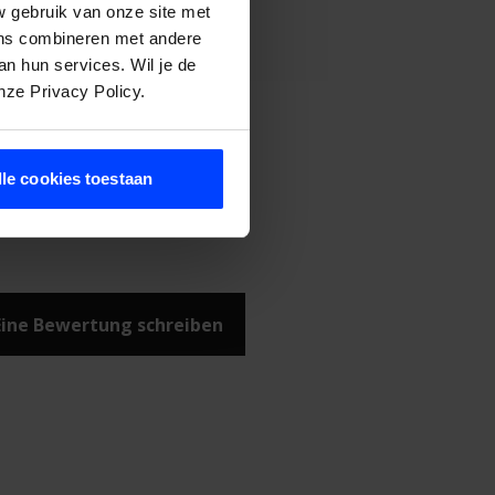
w gebruik van onze site met
ens combineren met andere
an hun services. Wil je de
nze Privacy Policy.
lle cookies toestaan
Eine Bewertung schreiben
Warenkorb