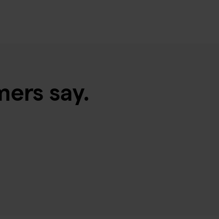
ers say.