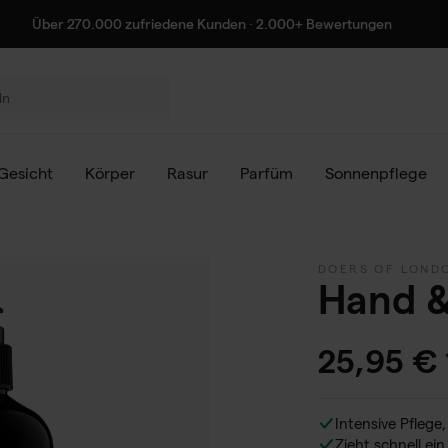
Über 270.000 zufriedene Kunden · 2.000+ Bewertungen
300 ml
Gesicht
Körper
Rasur
Parfüm
Sonnenpflege
DOERS OF LOND
Hand &
25,95 €
Intensive Pflege
Zieht schnell ei