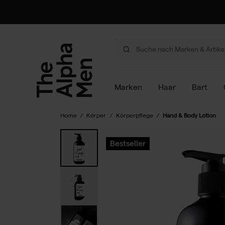
Hand & Body Lotion
Marken
Haar
Bart
Home
/
Körper
/
Körperpflege
/
Hand & Body Lotion
Bestseller
Bestseller
Bestseller