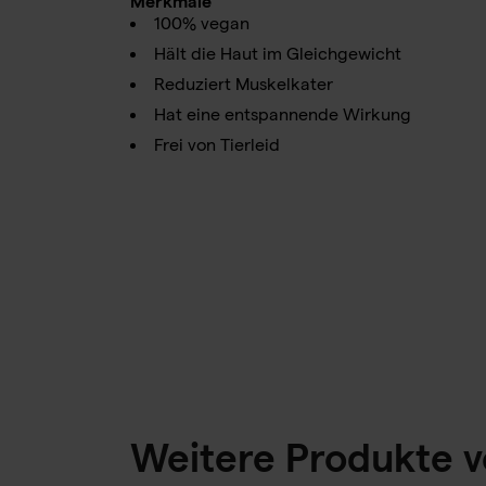
Merkmale
100% vegan
Hält die Haut im Gleichgewicht
Reduziert Muskelkater
Hat eine entspannende Wirkung
Frei von Tierleid
Weitere Produkte v