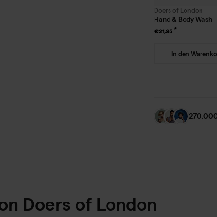
Doers of London
Hand & Body Wash
€21,95
In den Warenko
270.000
on Doers of London