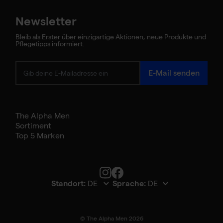
Newsletter
Bleib als Erster über einzigartige Aktionen, neue Produkte und
Pflegetipps informiert.
E-Mail senden
The Alpha Men
Sortiment
Top 5 Marken
Standort:
Sprache:
Bekijk product details
© The Alpha Men 2026