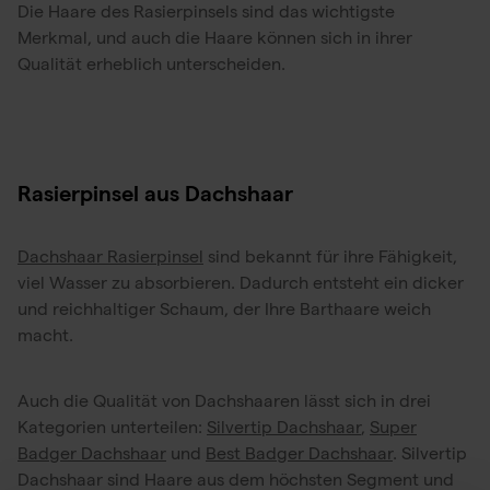
Die Haare des Rasierpinsels sind das wichtigste
Merkmal, und auch die Haare können sich in ihrer
Qualität erheblich unterscheiden.
Rasierpinsel aus Dachshaar
Dachshaar Rasierpinsel
sind bekannt für ihre Fähigkeit,
viel Wasser zu absorbieren. Dadurch entsteht ein dicker
und reichhaltiger Schaum, der Ihre Barthaare weich
macht.
Auch die Qualität von Dachshaaren lässt sich in drei
Kategorien unterteilen:
Silvertip Dachshaar
,
Super
Badger Dachshaar
und
Best Badger Dachshaar
. Silvertip
Dachshaar sind Haare aus dem höchsten Segment und