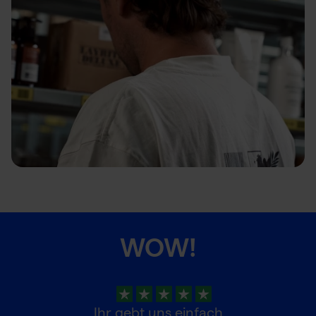
WOW!
Ihr gebt uns einfach