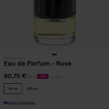
HEADSPACE
Eau de Parfum - Rose
80,75 €
-15%
95 €
inkl. MwSt.
30 ml
100 ml
Muster hinzufügen