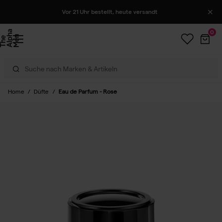
Vor 21 Uhr bestellt, heute versandt
0
Home
/
Düfte
/
Eau de Parfum - Rose