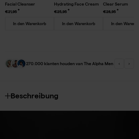
Facial Cleanser
Hydrating Face Cream
Clear Serum
€21,95
€25,95
€28,95
In den Warenkorb
In den Warenkorb
In den Warenk
270.000 klanten houden van The Alpha Men
‹
›
Beschreibung