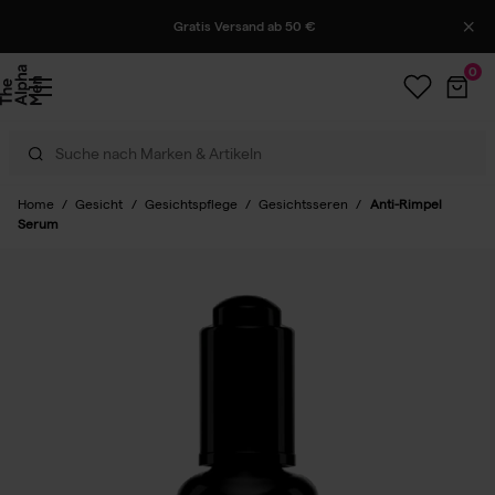
Gratis Versand ab 50 €
0
Home
/
Gesicht
/
Gesichtspflege
/
Gesichtsseren
/
Anti-Rimpel
Serum